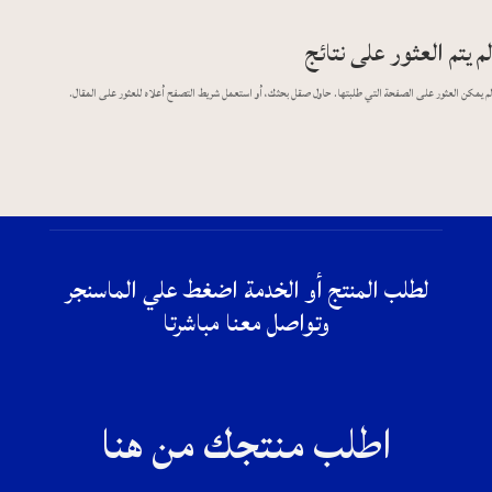
لم يتم العثور على نتائج
لم يمكن العثور على الصفحة التي طلبتها. حاول صقل بحثك، أو استعمل شريط التصفح أعلاه للعثور على المقال.
لطلب المنتج أو الخدمة اضغط علي الماسنجر
وتواصل معنا مباشرتا
اطلب منتجك من هنا