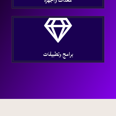
معدات وأجهزة

برامج وتطبيقات