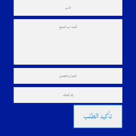
تأكيد الطلب